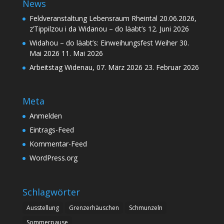
News
Feldveranstaltung Lebensraum Rheintal 20.06.2026,
z’Tippilzou i da Widanou – do läabt’s
12. Juni 2026
Widahou – do läabt’s: Einweihungsfest Weiher 30.
Mai 2026
11. Mai 2026
Arbeitstag Widenau, 07. März 2026
23. Februar 2026
Meta
Anmelden
Eintrags-Feed
Kommentar-Feed
WordPress.org
Schlagwörter
Ausstellung
Grenzerhäuschen
Schmunzeln
Sommerpause