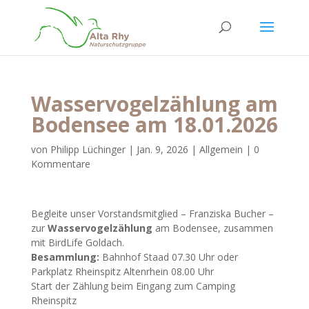
Wasservogelzählung am
Bodensee am 18.01.2026
von
Philipp Lüchinger
|
Jan. 9, 2026
|
Allgemein
|
0
Kommentare
Begleite unser Vorstandsmitglied – Franziska Bucher –
zur
Wasservogelzählung
am Bodensee, zusammen
mit BirdLife Goldach.
Besammlung:
Bahnhof Staad 07.30 Uhr oder
Parkplatz Rheinspitz Altenrhein 08.00 Uhr
Start der Zählung beim Eingang zum Camping
Rheinspitz