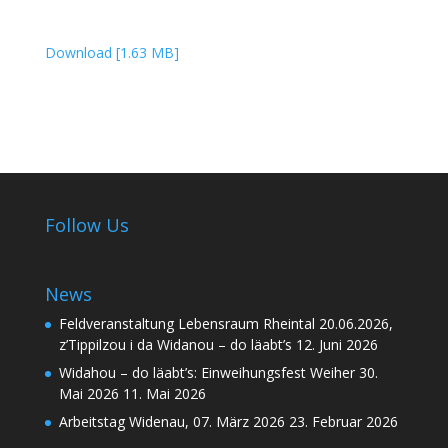
Download [1.63 MB]
Follow Us
News
Feldveranstaltung Lebensraum Rheintal 20.06.2026,
z’Tippilzou i da Widanou – do läabt’s
12. Juni 2026
Widahou – do läabt’s: Einweihungsfest Weiher 30.
Mai 2026
11. Mai 2026
Arbeitstag Widenau, 07. März 2026
23. Februar 2026