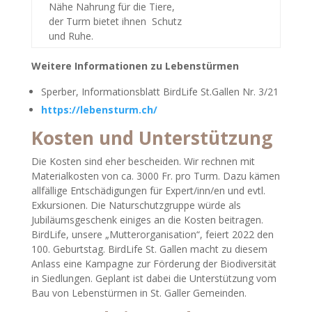
Nähe Nahrung für die Tiere,
der Turm bietet ihnen Schutz
und Ruhe.
Weitere Informationen zu Lebenstürmen
Sperber, Informationsblatt BirdLife St.Gallen Nr. 3/21
https://lebensturm.ch/
Kosten und Unterstützung
Die Kosten sind eher bescheiden. Wir rechnen mit
Materialkosten von ca. 3000 Fr. pro Turm. Dazu kämen
allfällige Entschädigungen für Expert/inn/en und evtl.
Exkursionen. Die Naturschutzgruppe würde als
Jubiläumsgeschenk einiges an die Kosten beitragen.
BirdLife, unsere „Mutterorganisation“, feiert 2022 den
100. Geburtstag. BirdLife St. Gallen macht zu diesem
Anlass eine Kampagne zur Förderung der Biodiversität
in Siedlungen. Geplant ist dabei die Unterstützung vom
Bau von Lebenstürmen in St. Galler Gemeinden.