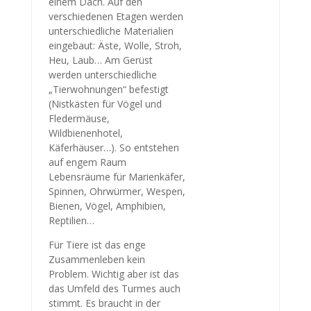
einem Dach. Auf den
verschiedenen Etagen werden
unterschiedliche Materialien
eingebaut: Äste, Wolle, Stroh,
Heu, Laub… Am Gerüst
werden unterschiedliche
„Tierwohnungen“ befestigt
(Nistkästen für Vögel und
Fledermäuse,
Wildbienenhotel,
Käferhäuser…). So entstehen
auf engem Raum
Lebensräume für Marienkäfer,
Spinnen, Ohrwürmer, Wespen,
Bienen, Vögel, Amphibien,
Reptilien…
Für Tiere ist das enge
Zusammenleben kein
Problem. Wichtig aber ist das
das Umfeld des Turmes auch
stimmt. Es braucht in der