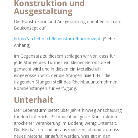
Konstruktion und
Ausgestaltung
Die Konstruktion und Ausgestaltung orientiert sich am
Baukonzept auf
https://archehof.ch/lebensturm/baukonzept
(Siehe
Anhang).
Im Gegensatz zu diesem schlagen wir vor, dass für
jede Stange des Turmes ein kleiner Betonsockel
gemacht wird und in diesen ein Metallschuh
eingegossen wird, der die Stangen fixiert. Für die
tragenden Stangen stellt das Rheinbauunternehmen
Robinienstangen zur Verfügung.
Unterhalt
Der Lebensturm bietet über Jahre hinweg Anschauung
für den Unterricht. Er braucht bei guter Konstruktion
(trockener Verankerung im Boden!) wenig Unterhalt.
Die Nistkästen sind herauszuputzen, ab und zu muss
neues Material eingefüllt werden, was gut in den