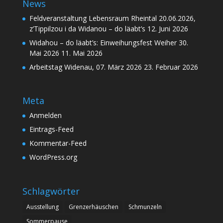
News
Feldveranstaltung Lebensraum Rheintal 20.06.2026,
z’Tippilzou i da Widanou – do läabt’s
12. Juni 2026
Widahou – do läabt’s: Einweihungsfest Weiher 30.
Mai 2026
11. Mai 2026
Arbeitstag Widenau, 07. März 2026
23. Februar 2026
Meta
Anmelden
Eintrags-Feed
Kommentar-Feed
WordPress.org
Schlagwörter
Ausstellung
Grenzerhäuschen
Schmunzeln
Sommerpause