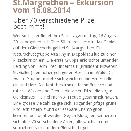
St.Margrethen – Exkursion
vom 16.08.2014
Über 70 verschiedene Pilze
bestimmt!
Wer sucht der findet. Am Samstagvormittag, 16.August
2014, begaben sich über 50 Interessierte in das Gebiet
auf dem Gletscherhügel bei St. Margrethen. Die
Naturschutzgruppe Alta Rhy in Diepoldsau lud zu einer
Pilzexkursion ein. Die erste Gruppe erforschte unter der
Leitung von Herrn Fredi Indermaur (Präsident Pilzverein
St. Gallen) den höher gelegenen Bereich im Wald. Die
zweite Gruppe richtete sich gleich um die Feuerstelle
ein und Herr Karl Matt bestimmte fachmännisch und
mit viel Wissen und Geduld die vielen Pilze, die sogar
die kleinsten Teilnehmer voll Freude gesammelt hatten.
Eine grosse Vielzahl zeigte sich, sogar der giftige grüne
Knollenblätterpilz und der essbare Champignon
konnten bestaunt werden. Gegen Mittag präsentierten
sich über 70 verschiedene Arten, alle wachsen und
vermehren sich auf dem Gletscherhügel.