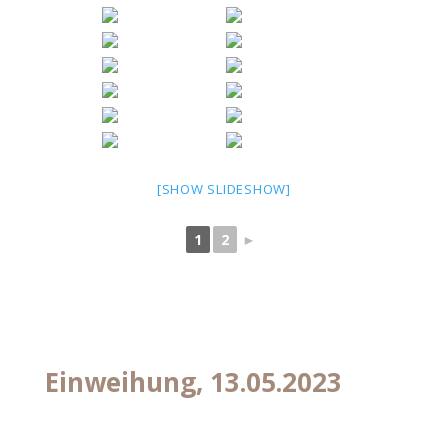
[SHOW SLIDESHOW]
1
2
►
Einweihung, 13.05.2023