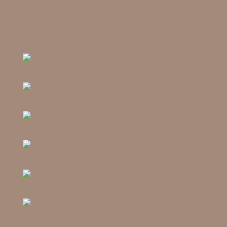
06.Mai 2013, Wagen
einrichten / Holzen