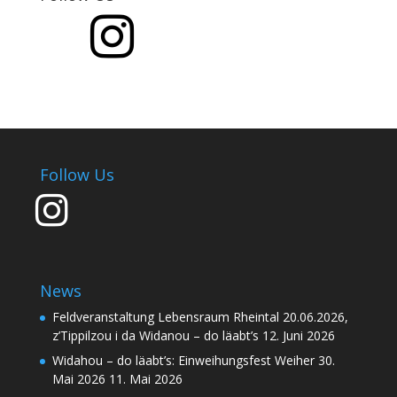
Follow Us
News
Feldveranstaltung Lebensraum Rheintal 20.06.2026,
z’Tippilzou i da Widanou – do läabt’s
12. Juni 2026
Widahou – do läabt’s: Einweihungsfest Weiher 30.
Mai 2026
11. Mai 2026