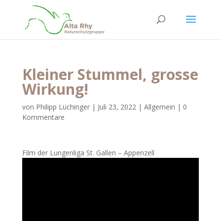
Kleiner Stummel, grosse
Wirkung!
von
Philipp Lüchinger
|
Juli 23, 2022
|
Allgemein
|
0
Kommentare
Film der Lungenliga St. Gallen – Appenzell