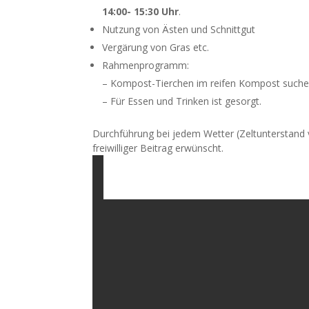
14:00- 15:30 Uhr
.
Nutzung von Ästen und Schnittgut
Vergärung von Gras etc.
Rahmenprogramm:
– Kompost-Tierchen im reifen Kompost suche
– Für Essen und Trinken ist gesorgt.
Durchführung bei jedem Wetter (Zeltunterstand v
freiwilliger Beitrag erwünscht.