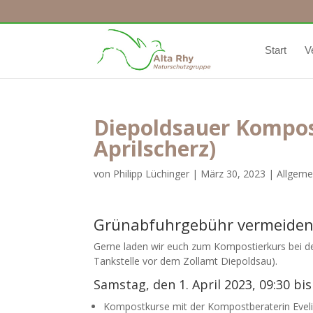
Start
V
Diepoldsauer Kompost
Aprilscherz)
von
Philipp Lüchinger
|
März 30, 2023
|
Allgeme
Grünabfuhrgebühr vermeiden
Gerne laden wir euch zum Kompostierkurs bei d
Tankstelle vor dem Zollamt Diepoldsau).
Samstag, den 1. April 2023, 09:30 bi
Kompostkurse mit der Kompostberaterin Evel