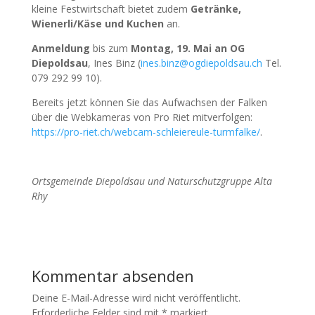
kleine Festwirtschaft bietet zudem
Getränke,
Wienerli/Käse und Kuchen
an.
Anmeldung
bis zum
Montag, 19. Mai an OG
Diepoldsau
, Ines Binz (
ines.binz@ogdiepoldsau.ch
Tel.
079 292 99 10).
Bereits jetzt können Sie das Aufwachsen der Falken
über die Webkameras von Pro Riet mitverfolgen:
https://pro-riet.ch/webcam-schleiereule-turmfalke/
.
Ortsgemeinde Diepoldsau und Naturschutzgruppe Alta
Rhy
Kommentar absenden
Deine E-Mail-Adresse wird nicht veröffentlicht.
Erforderliche Felder sind mit
*
markiert