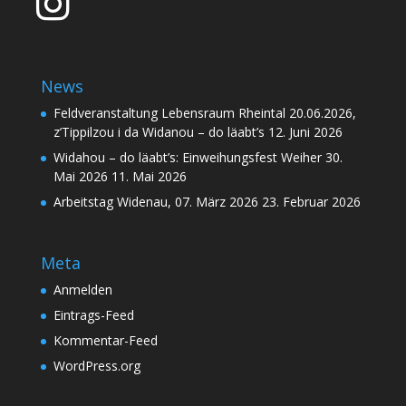
News
Feldveranstaltung Lebensraum Rheintal 20.06.2026,
z’Tippilzou i da Widanou – do läabt’s
12. Juni 2026
Widahou – do läabt’s: Einweihungsfest Weiher 30.
Mai 2026
11. Mai 2026
Arbeitstag Widenau, 07. März 2026
23. Februar 2026
Meta
Anmelden
Eintrags-Feed
Kommentar-Feed
WordPress.org