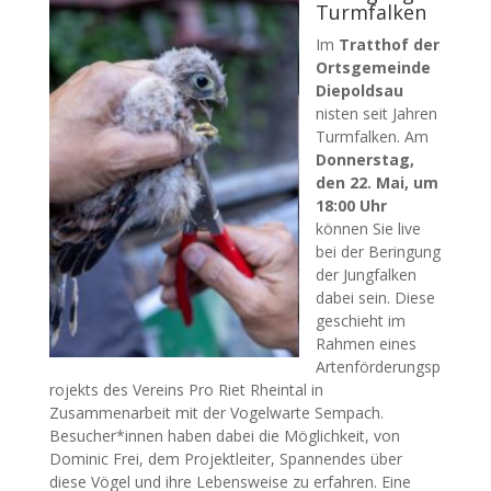
Turmfalken
Im
Tratthof der
Ortsgemeinde
Diepoldsau
nisten seit Jahren
Turmfalken. Am
Donnerstag,
den 22. Mai, um
18:00 Uhr
können Sie live
bei der Beringung
der Jungfalken
dabei sein. Diese
geschieht im
Rahmen eines
Artenförderungsp
rojekts des Vereins Pro Riet Rheintal in
Zusammenarbeit mit der Vogelwarte Sempach.
Besucher*innen haben dabei die Möglichkeit, von
Dominic Frei, dem Projektleiter, Spannendes über
diese Vögel und ihre Lebensweise zu erfahren. Eine