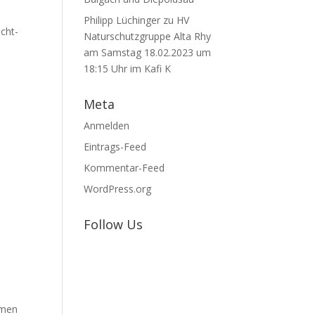
Philipp Lüchinger
zu
HV
icht-
Naturschutzgruppe Alta Rhy
am Samstag 18.02.2023 um
18:15 Uhr im Kafi K
Meta
Anmelden
Eintrags-Feed
Kommentar-Feed
WordPress.org
Follow Us
mmen