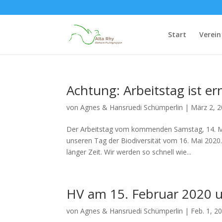
Start
Verein
Achtung: Arbeitstag ist e
von
Agnes & Hansruedi Schümperlin
|
März 2, 
Der Arbeitstag vom kommenden Samstag, 14. Mä
unseren Tag der Biodiversität vom 16. Mai 2020
länger Zeit. Wir werden so schnell wie...
HV am 15. Februar 2020 u
von
Agnes & Hansruedi Schümperlin
|
Feb. 1, 2