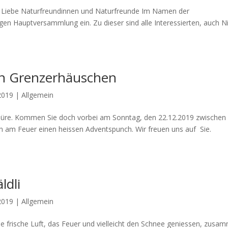
 Liebe Naturfreundinnen und Naturfreunde Im Namen der
igen Hauptversammlung ein. Zu dieser sind alle Interessierten, auch N
en Grenzerhäuschen
2019
|
Allgemein
e Türe. Kommen Sie doch vorbei am Sonntag, den 22.12.2019 zwischen
 am Feuer einen heissen Adventspunch. Wir freuen uns auf Sie.
ldli
2019
|
Allgemein
 frische Luft, das Feuer und vielleicht den Schnee geniessen, zusa