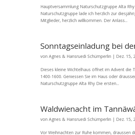
Hauptversammlung Naturschutzgruppe Alta Rhy
Naturschutzgruppe lade ich herzlich zur diesjähr
Mitglieder, herzlich willkommen. Der Anlass...
Sonntagseinladung bei d
von
Agnes & Hansruedi Schümperlin
|
Dez. 15, 
Dieses kleine Wichtelhaus öffnet im Advent di
1400-1600. Geniessen Sie im Haus oder draussen
Naturschutzgruppe Alta Rhy Die ersten...
Waldwienacht im Tannäwä
von
Agnes & Hansruedi Schümperlin
|
Dez. 15, 
Vor Weihnachten zur Ruhe kommen, draussen die