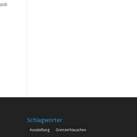
ldli
Schlagwörter
Ausstellung
Grenzerhäuschen