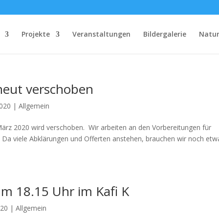
Projekte
Veranstaltungen
Bildergalerie
Natu
rneut verschoben
2020
|
Allgemein
rz 2020 wird verschoben. Wir arbeiten an den Vorbereitungen für
. Da viele Abklärungen und Offerten anstehen, brauchen wir noch etw
m 18.15 Uhr im Kafi K
020
|
Allgemein