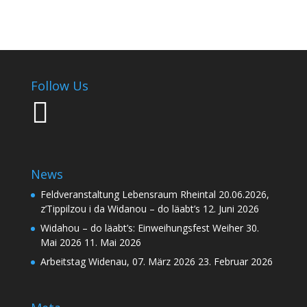
Follow Us
News
Feldveranstaltung Lebensraum Rheintal 20.06.2026,
z’Tippilzou i da Widanou – do läabt’s
12. Juni 2026
Widahou – do läabt’s: Einweihungsfest Weiher 30.
Mai 2026
11. Mai 2026
Arbeitstag Widenau, 07. März 2026
23. Februar 2026