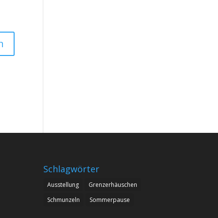
Schlagwörter
Ausstellung
Grenzerhäuschen
Schmunzeln
Sommerpause