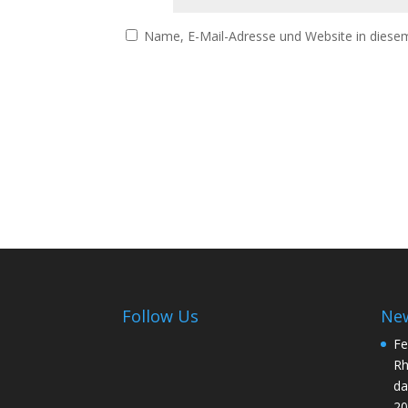
Name, E-Mail-Adresse und Website in diese
Follow Us
Ne
Fe
Rh
da
20