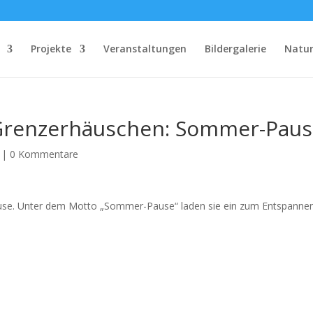
Projekte
Veranstaltungen
Bildergalerie
Natu
 Grenzerhäuschen: Sommer-Pau
|
0 Kommentare
e. Unter dem Motto „Sommer-Pause“ laden sie ein zum Entspanne