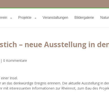
erein
Projekte
Veranstaltungen
Bildergalerie
Natu
stich – neue Ausstellung in de
|
0 Kommentare
einer Insel.
 an das denkwürdige Ereignis erinnern. Die aktuelle Ausstellung in de
hr mit interessanten Informationen zur Rheinnot, zum Bau des Projek