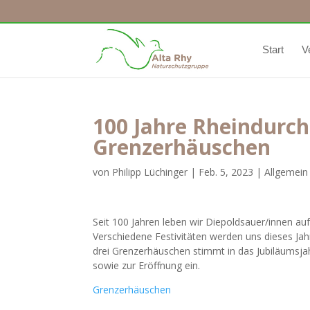
Start
V
100 Jahre Rheindurch
Grenzerhäuschen
von
Philipp Lüchinger
|
Feb. 5, 2023
|
Allgemein
Seit 100 Jahren leben wir Diepoldsauer/innen auf 
Verschiedene Festivitäten werden uns dieses Jahr
drei Grenzerhäuschen stimmt in das Jubiläumsja
sowie zur Eröffnung ein.
Grenzerhäuschen