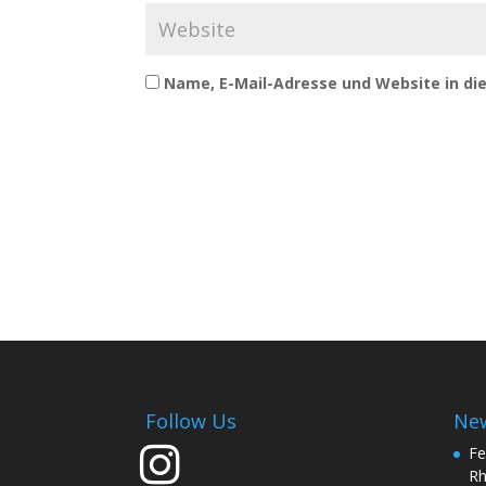
Name, E-Mail-Adresse und Website in d
Follow Us
Ne
Fe
Rh