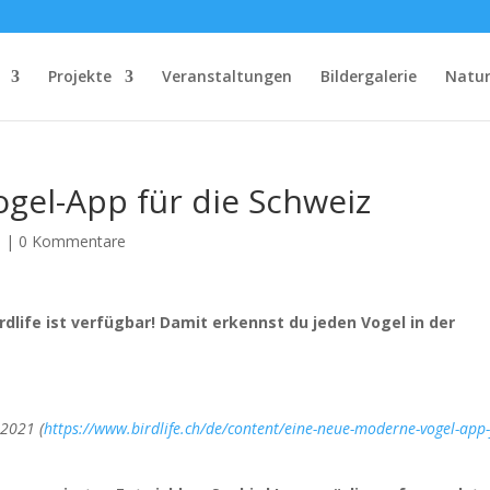
Projekte
Veranstaltungen
Bildergalerie
Natu
gel-App für die Schweiz
n
|
0 Kommentare
rdlife ist verfügbar! Damit erkennst du jeden Vogel in der
.2021 (
https://www.birdlife.ch/de/content/eine-neue-moderne-vogel-app-