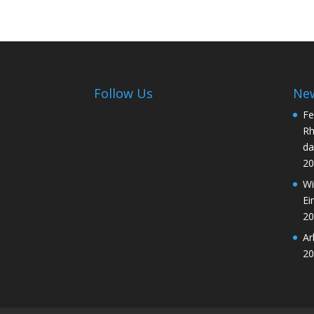
Follow Us
Ne
Fe
Rh
da
20
Wi
Ei
20
Ar
20