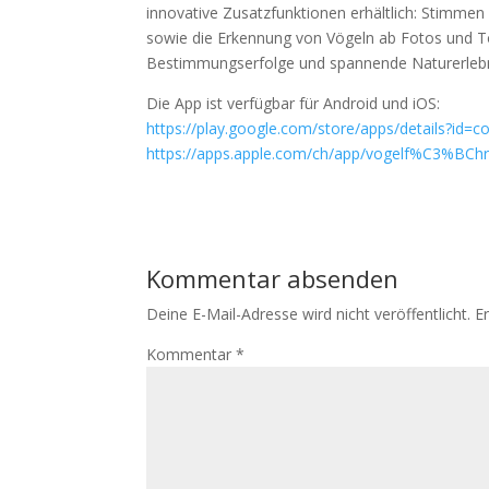
innovative Zusatzfunktionen erhältlich: Stimm
sowie die Erkennung von Vögeln ab Fotos und To
Bestimmungserfolge und spannende Naturerlebni
Die App ist verfügbar für Android und iOS:
https://play.google.com/store/apps/details?id=
https://apps.apple.com/ch/app/vogelf%C3%BChre
Kommentar absenden
Deine E-Mail-Adresse wird nicht veröffentlicht.
E
Kommentar
*