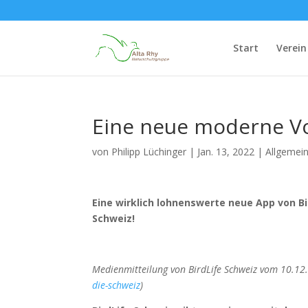
Start
Verein
Eine neue moderne Vo
von
Philipp Lüchinger
|
Jan. 13, 2022
|
Allgemei
Eine wirklich lohnenswerte neue App von Bi
Schweiz!
Medienmitteilung von BirdLife Schweiz vom 10.12
die-schweiz
)